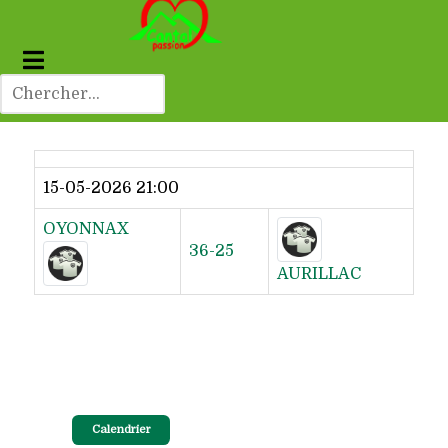
Dernier résultat
15-05-2026 21:00
OYONNAX
36-25
AURILLAC
Calendrier