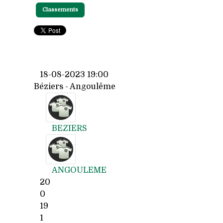
Classements
18-08-2023 19:00
Béziers - Angoulême
BEZIERS
ANGOULEME
20
0
19
1