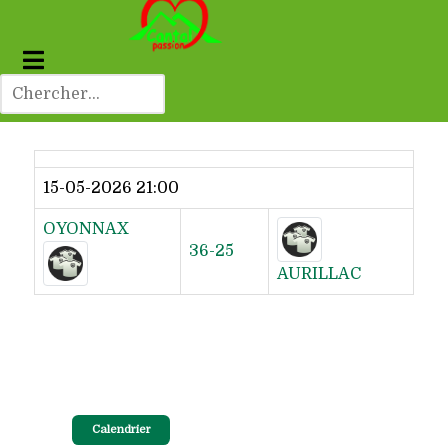
Dernier résultat
15-05-2026 21:00
OYONNAX
36-25
AURILLAC
Calendrier