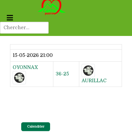
Dernier résultat
15-05-2026 21:00
OYONNAX
36-25
AURILLAC
Calendrier