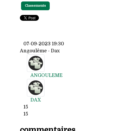
Classements
07-09-2023 19:30
Angoulême - Dax
ANGOULEME
DAX
15
15
commentaires