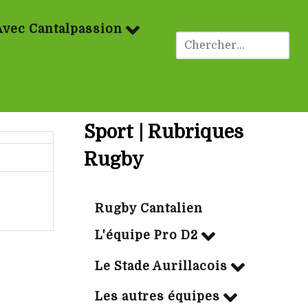
Avec Cantalpassion
Sport | Rubriques
Rugby
Rugby Cantalien
L'équipe Pro D2
Le Stade Aurillacois
Les autres équipes