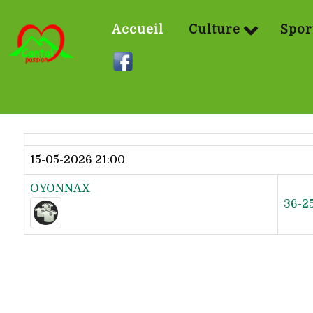
Accueil
Culture
Spor
Dernier résultat
15-05-2026 21:00
OYONNAX
36-2