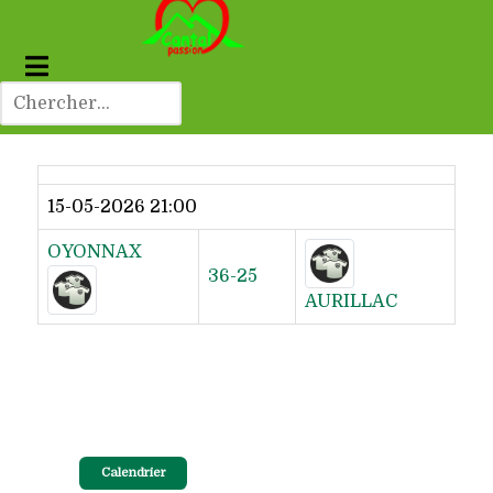
Dernier résultat
15-05-2026 21:00
OYONNAX
36-25
AURILLAC
Calendrier