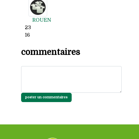
ROUEN
23
16
commentaires
poster un commentaires