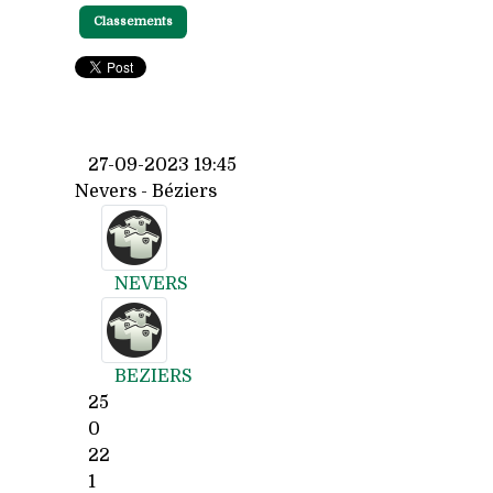
Classements
27-09-2023 19:45
Nevers - Béziers
NEVERS
BEZIERS
25
0
22
1