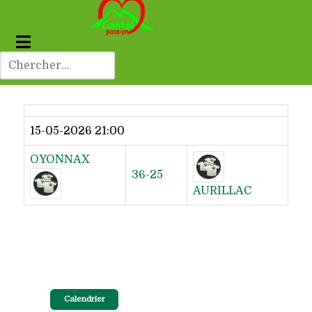
Dernier résultat
15-05-2026 21:00
OYONNAX
36-25
AURILLAC
Calendrier