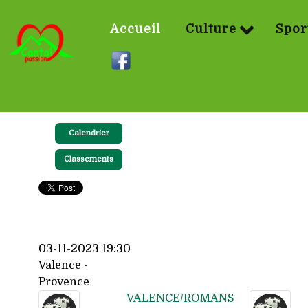
Accueil
Culture
Spor
Calendrier
Classements
03-11-2023 19:30
Valence -
Provence
VALENCE/ROMANS