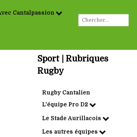
Avec Cantalpassion
Sport | Rubriques
Rugby
Rugby Cantalien
L'équipe Pro D2
Le Stade Aurillacois
Les autres équipes