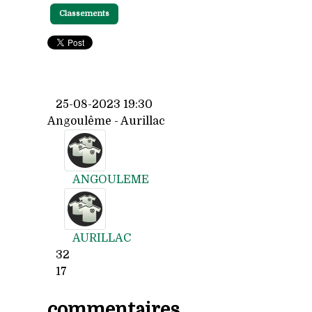
Classements
25-08-2023 19:30
Angoulême - Aurillac
ANGOULEME
AURILLAC
32
17
commentaires