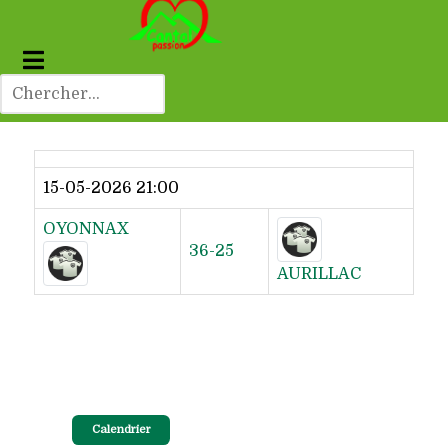
Dernier résultat
15-05-2026 21:00
OYONNAX
36-25
AURILLAC
Calendrier