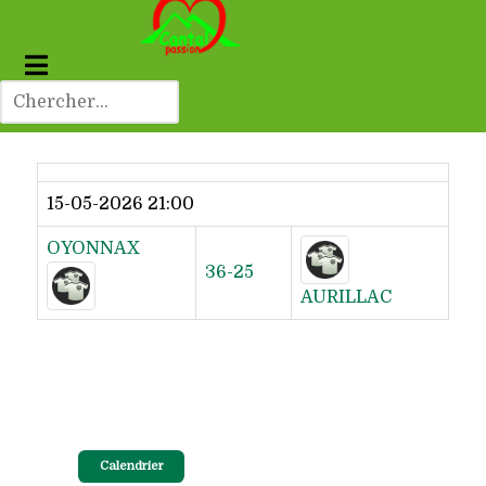
Dernier résultat
15-05-2026 21:00
OYONNAX
36-25
AURILLAC
Calendrier