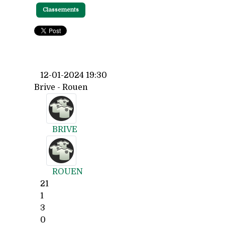
Classements
12-01-2024 19:30
Brive - Rouen
BRIVE
ROUEN
21
1
3
0