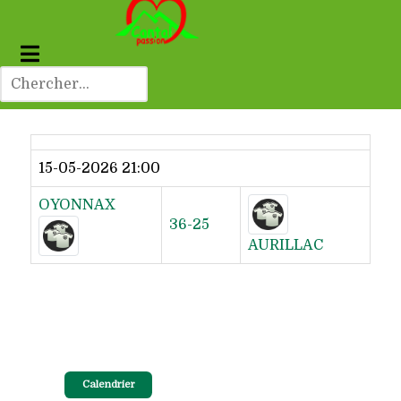
Dernier résultat
15-05-2026 21:00
OYONNAX
36-25
AURILLAC
Calendrier