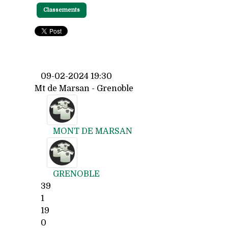
Classements
09-02-2024 19:30
Mt de Marsan - Grenoble
MONT DE MARSAN
GRENOBLE
39
1
19
0