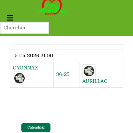
Dernier résultat
15-05-2026 21:00
OYONNAX
36-25
AURILLAC
Calendrier