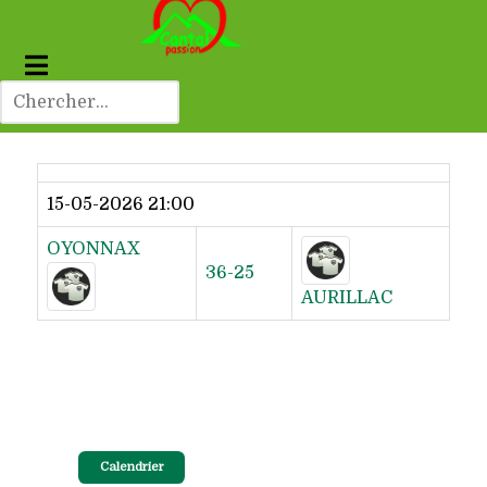
Dernier résultat
15-05-2026 21:00
OYONNAX
36-25
AURILLAC
Calendrier