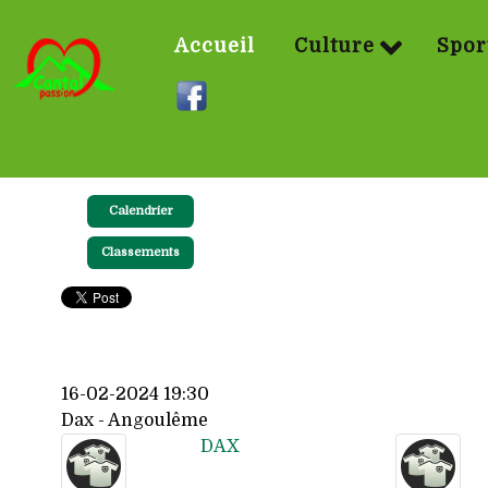
Accueil
Culture
Spor
Calendrier
Classements
16-02-2024 19:30
Dax - Angoulême
DAX