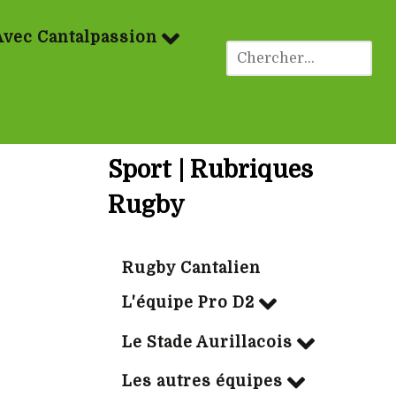
Avec Cantalpassion
Sport | Rubriques
Rugby
Rugby Cantalien
L'équipe Pro D2
Le Stade Aurillacois
Les autres équipes