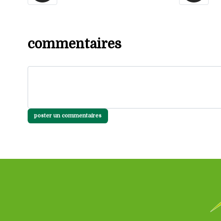
commentaires
poster un commentaires