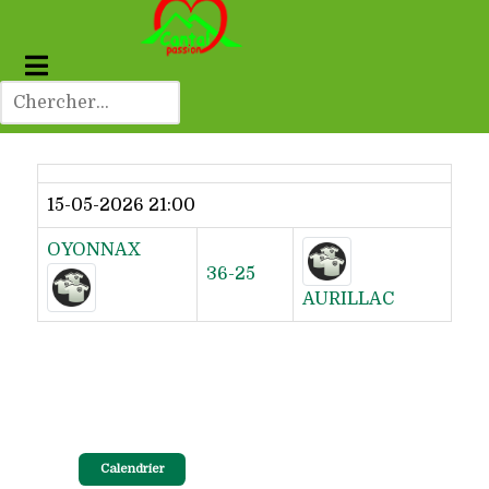
Dernier résultat
15-05-2026 21:00
OYONNAX
36-25
AURILLAC
Calendrier