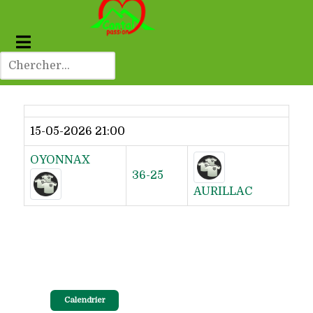
Dernier résultat
15-05-2026 21:00
OYONNAX
36-25
AURILLAC
Calendrier