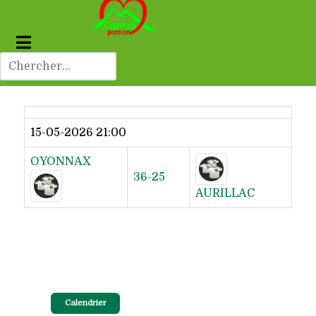
Dernier résultat
15-05-2026 21:00
OYONNAX
36-25
AURILLAC
Calendrier