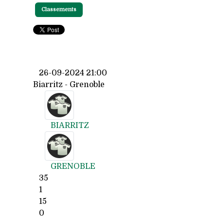
Classements
26-09-2024 21:00
Biarritz - Grenoble
BIARRITZ
GRENOBLE
35
1
15
0