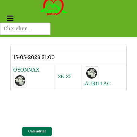
Dernier résultat
15-05-2026 21:00
OYONNAX
36-25
AURILLAC
Calendrier