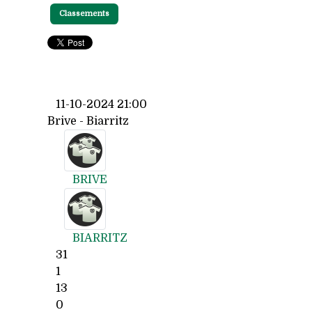
Classements
11-10-2024 21:00
Brive - Biarritz
BRIVE
BIARRITZ
31
1
13
0