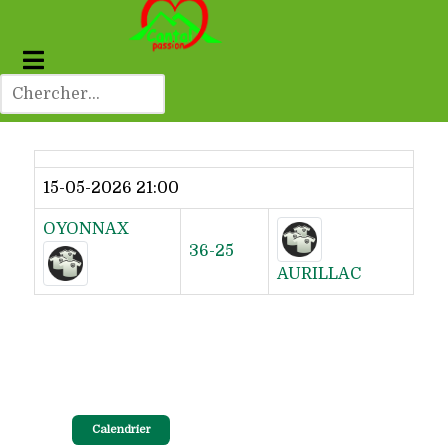
Dernier résultat
15-05-2026 21:00
OYONNAX
36-25
AURILLAC
Calendrier