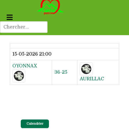
Dernier résultat
15-05-2026 21:00
OYONNAX
36-25
AURILLAC
Calendrier