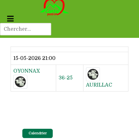
Dernier résultat
15-05-2026 21:00
OYONNAX
36-25
AURILLAC
Calendrier