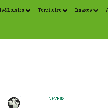
ts&Loisirs
Territoire
Images
NEVERS