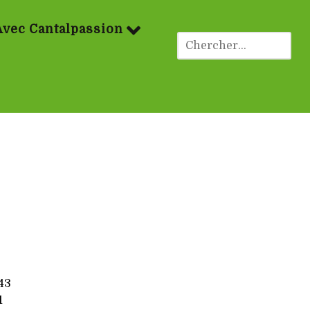
Avec Cantalpassion
43
1