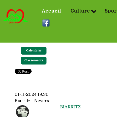
Accueil
Culture
Spor
Calendrier
Classements
01-11-2024 19:30
Biarritz - Nevers
BIARRITZ