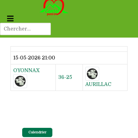
Dernier résultat
15-05-2026 21:00
OYONNAX
36-25
AURILLAC
Calendrier