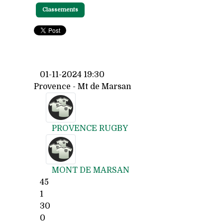
Classements
01-11-2024 19:30
Provence - Mt de Marsan
PROVENCE RUGBY
MONT DE MARSAN
45
1
30
0