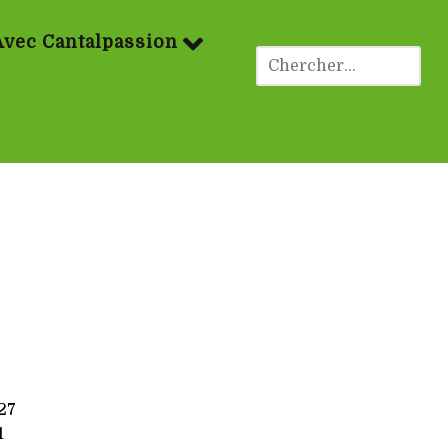
Avec Cantalpassion
27
1