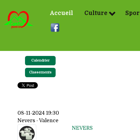
Accueil
Culture
Spor
Calendrier
Classements
08-11-2024 19:30
Nevers - Valence
NEVERS