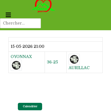
Dernier résultat
15-05-2026 21:00
OYONNAX
36-25
AURILLAC
Calendrier