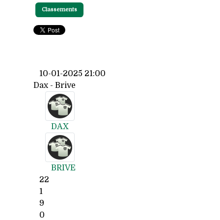
Classements
10-01-2025 21:00
Dax - Brive
DAX
BRIVE
22
1
9
0