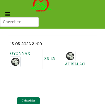
Dernier résultat
15-05-2026 21:00
OYONNAX
36-25
AURILLAC
Calendrier