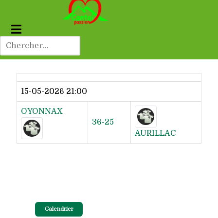
Dernier résultat
15-05-2026 21:00
OYONNAX
36-25
AURILLAC
Calendrier