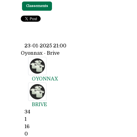
Classements
23-01-2025 21:00
Oyonnax - Brive
OYONNAX
BRIVE
34
1
16
0