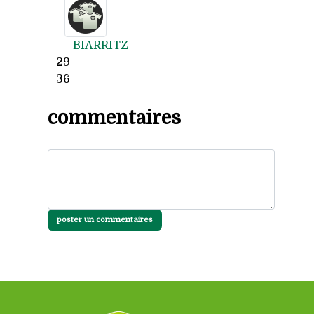
BIARRITZ
29
36
commentaires
poster un commentaires