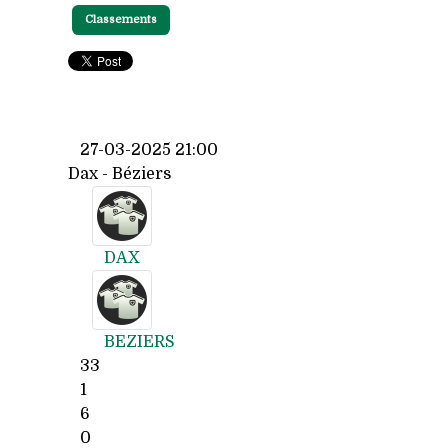
Classements
27-03-2025 21:00
Dax - Béziers
DAX
BEZIERS
33
1
6
0