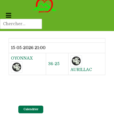
Dernier résultat
15-05-2026 21:00
OYONNAX
36-25
AURILLAC
Calendrier