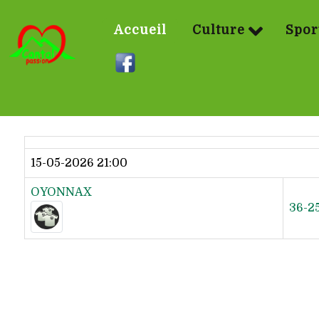
Accueil
Culture
Spor
Dernier résultat
15-05-2026 21:00
OYONNAX
36-2