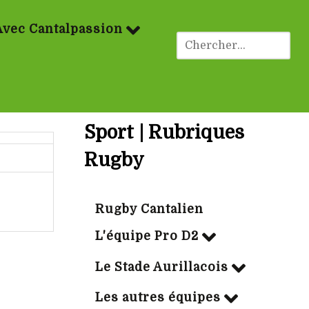
Avec Cantalpassion
Sport | Rubriques
Rugby
Rugby Cantalien
L'équipe Pro D2
Le Stade Aurillacois
Les autres équipes