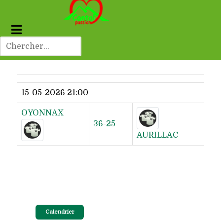
Dernier résultat
15-05-2026 21:00
OYONNAX
36-25
AURILLAC
Calendrier