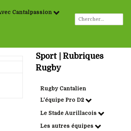
Avec Cantalpassion
Sport | Rubriques
Rugby
Rugby Cantalien
L'équipe Pro D2
Le Stade Aurillacois
Les autres équipes