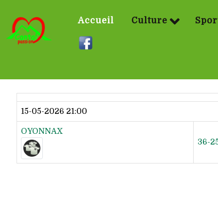
Accueil
Culture
Spor
Dernier résultat
15-05-2026 21:00
OYONNAX
36-2