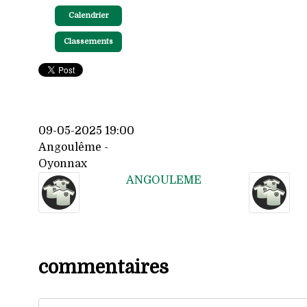
Calendrier
Classements
09-05-2025 19:00
Angoulême -
Oyonnax
ANGOULEME
commentaires