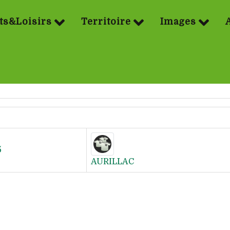
ts&Loisirs
Territoire
Images
5
AURILLAC