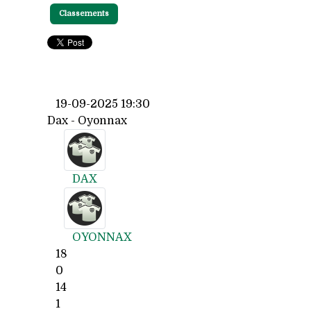
Classements
19-09-2025 19:30
Dax - Oyonnax
DAX
OYONNAX
18
0
14
1