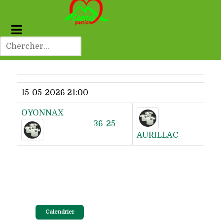
Dernier résultat
15-05-2026 21:00
OYONNAX
36-25
AURILLAC
Calendrier