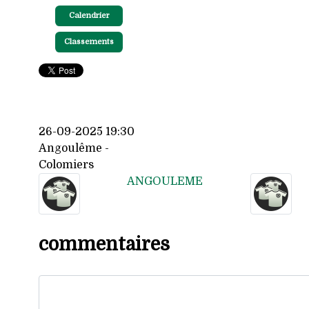
Calendrier
Classements
26-09-2025 19:30
Angoulême -
Colomiers
ANGOULEME
commentaires