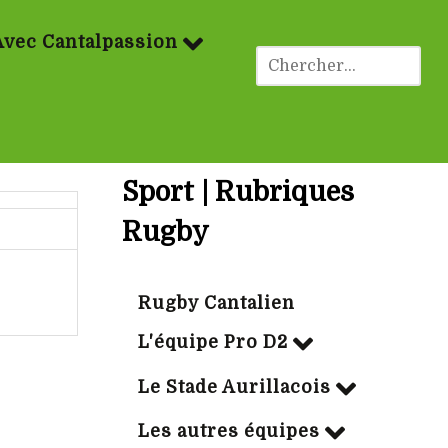
Avec Cantalpassion
Sport | Rubriques
Rugby
Rugby Cantalien
L'équipe Pro D2
Le Stade Aurillacois
Les autres équipes