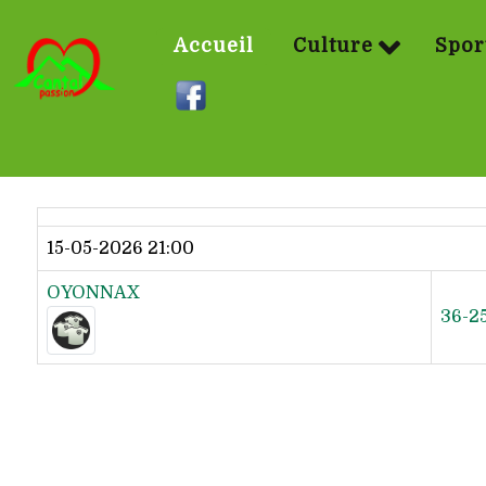
Accueil
Culture
Spor
Dernier résultat
15-05-2026 21:00
OYONNAX
36-2