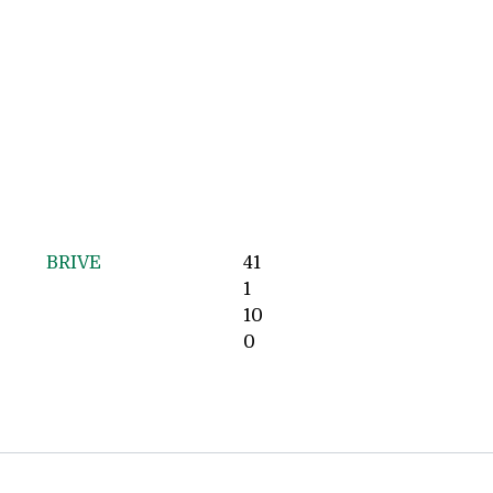
BRIVE
41
1
10
0