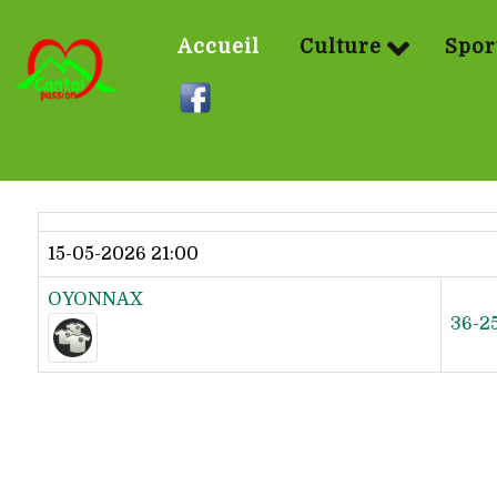
Accueil
Culture
Spor
Dernier résultat
15-05-2026 21:00
OYONNAX
36-2