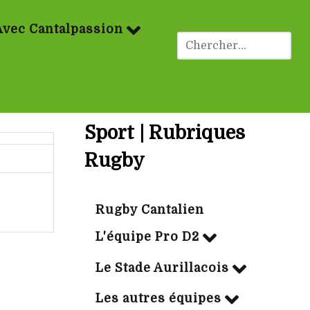
Avec Cantalpassion
Sport | Rubriques
Rugby
Rugby Cantalien
L'équipe Pro D2
Le Stade Aurillacois
Les autres équipes