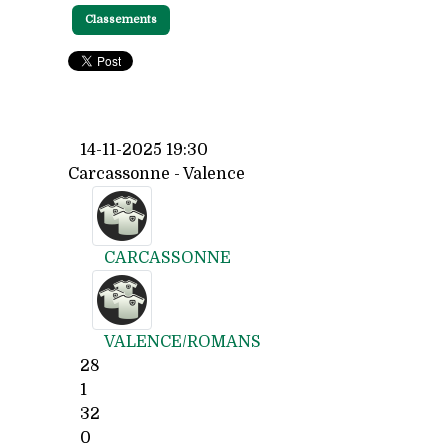
Classements
14-11-2025 19:30
Carcassonne - Valence
CARCASSONNE
VALENCE/ROMANS
28
1
32
0