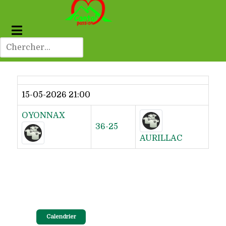
Dernier résultat
15-05-2026 21:00
OYONNAX
36-25
AURILLAC
Calendrier