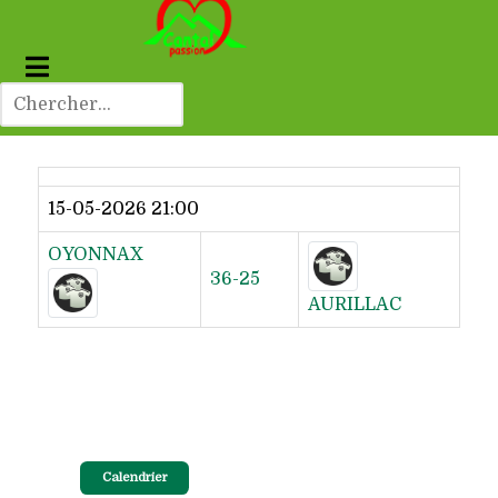
Dernier résultat
15-05-2026 21:00
OYONNAX
36-25
AURILLAC
Calendrier