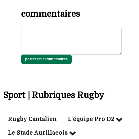
commentaires
poster un commentaires
Sport | Rubriques Rugby
Rugby Cantalien
L'équipe Pro D2
Le Stade Aurillacois