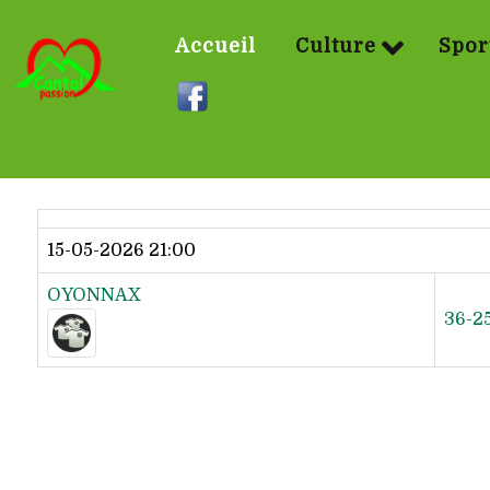
Accueil
Culture
Spor
Dernier résultat
15-05-2026 21:00
OYONNAX
36-2