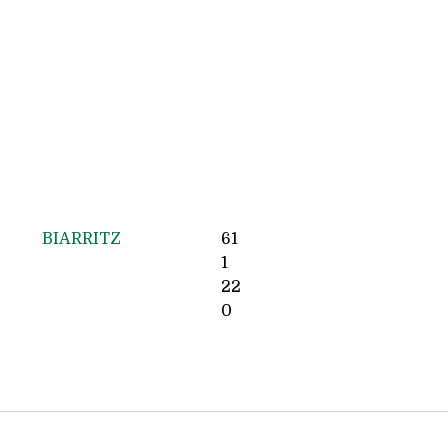
BIARRITZ
61
1
22
0