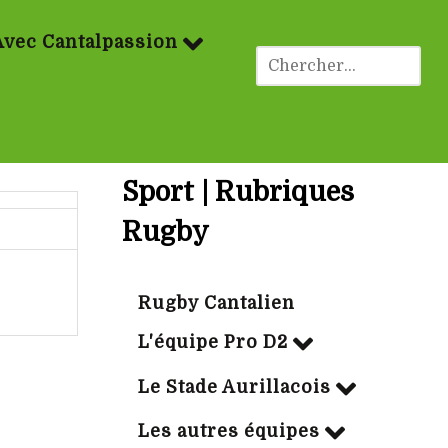
Avec Cantalpassion
Sport | Rubriques
Rugby
Rugby Cantalien
L'équipe Pro D2
Le Stade Aurillacois
Les autres équipes