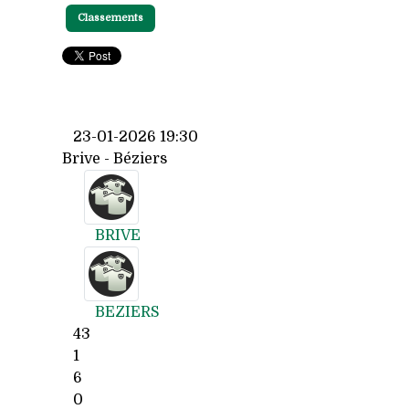
Classements
23-01-2026 19:30
Brive - Béziers
BRIVE
BEZIERS
43
1
6
0