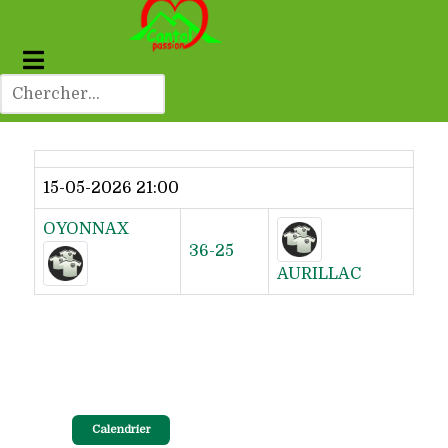
Dernier résultat
15-05-2026 21:00
OYONNAX
36-25
AURILLAC
Calendrier