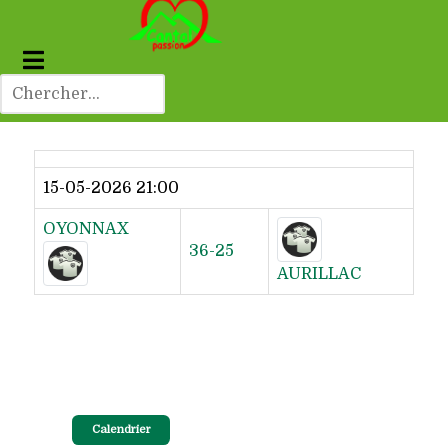
Dernier résultat
15-05-2026 21:00
OYONNAX
36-25
AURILLAC
Calendrier