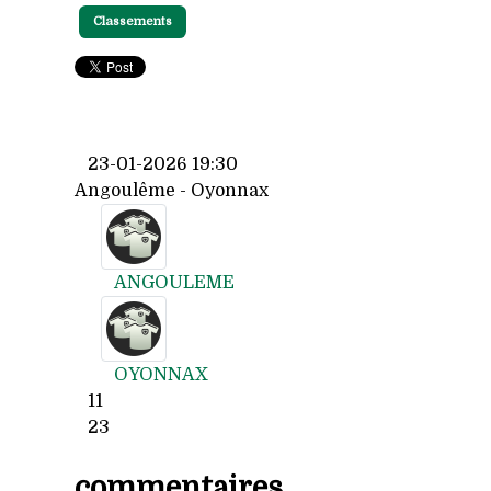
Classements
23-01-2026 19:30
Angoulême - Oyonnax
ANGOULEME
OYONNAX
11
23
commentaires