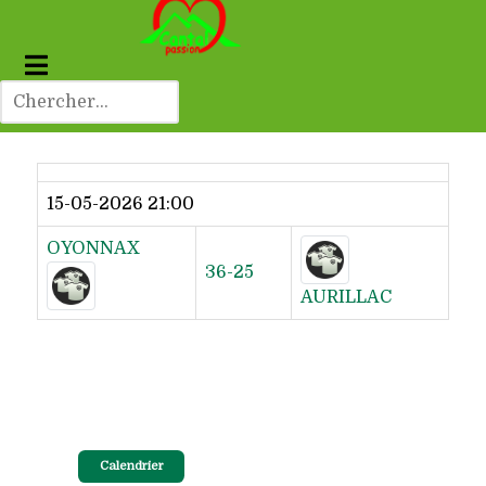
Dernier résultat
15-05-2026 21:00
OYONNAX
36-25
AURILLAC
Calendrier