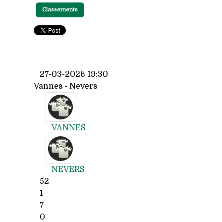
Classements
27-03-2026 19:30
Vannes - Nevers
VANNES
NEVERS
52
1
7
0