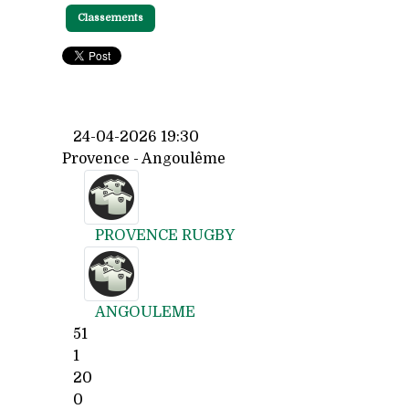
Classements
24-04-2026 19:30
Provence - Angoulême
PROVENCE RUGBY
ANGOULEME
51
1
20
0