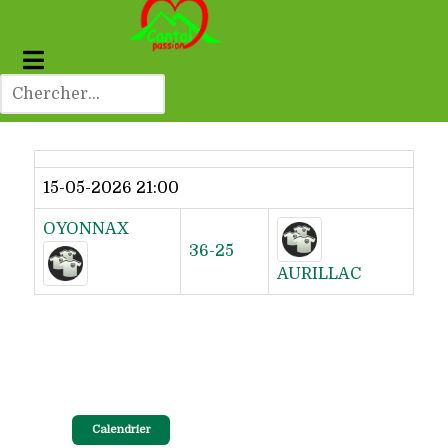
Dernier résultat
15-05-2026 21:00
OYONNAX
36-25
AURILLAC
Calendrier