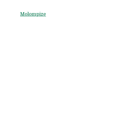
Molompize