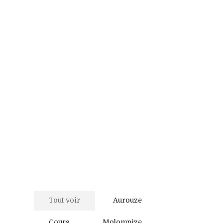
Tout voir
Aurouze
Cours
Molompize