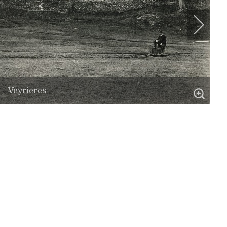
Veyrieres