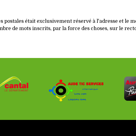
es postales était exclusivement réservé à l'adresse et le 
re de mots inscrits, par la force des choses, sur le recto