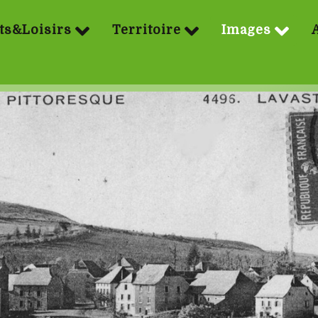
ts&Loisirs
Territoire
Images