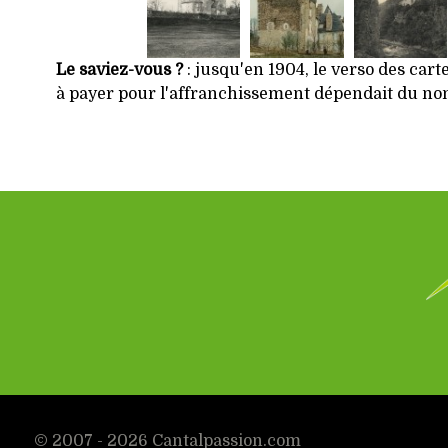
Le saviez-vous ?
: jusqu'en 1904, le verso des cart
à payer pour l'affranchissement dépendait du nomb
© 2007 - 2026 Cantalpassion.com