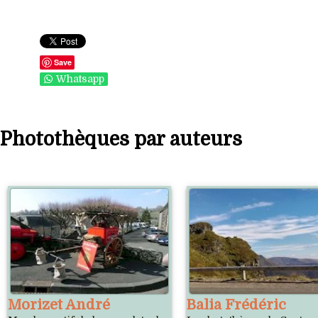
Save
Whatsapp
Photothèques par auteurs
Morizet André
Balia Frédéric