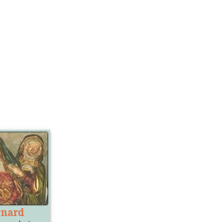
rnard