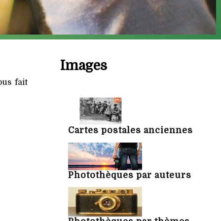
Images
us fait
Cartes postales anciennes
Photothèques par auteurs