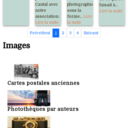
Cantal avec
photographies
faisait à...
notre
sous la
Lire la suite
association.
forme...
Lire
Lire la suite
la suite
Précédent
1
2
3
4
Suivant
Images
Cartes postales anciennes
Photothèques par auteurs