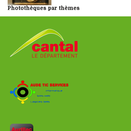
Photothèques par thèmes