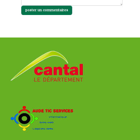
poster un commentaires