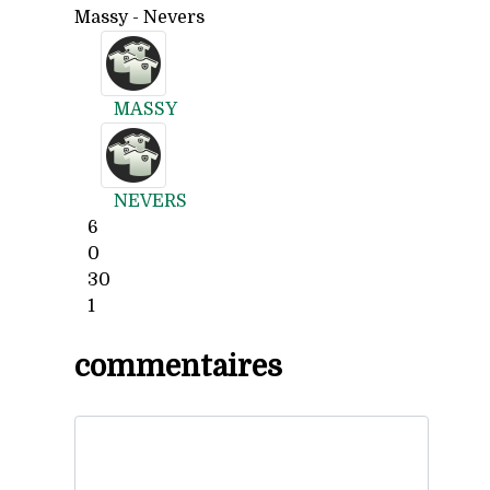
Massy - Nevers
MASSY
NEVERS
6
0
30
1
commentaires