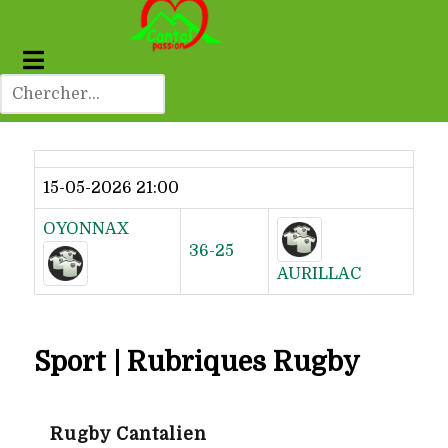
Dernier résultat
15-05-2026 21:00
OYONNAX
36-25
AURILLAC
Sport | Rubriques Rugby
Rugby Cantalien