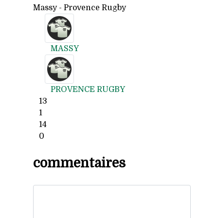
Massy - Provence Rugby
MASSY
PROVENCE RUGBY
13
1
14
0
commentaires