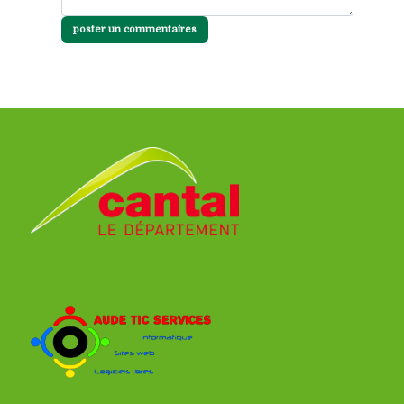
poster un commentaires