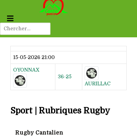
Dernier résultat
15-05-2026 21:00
OYONNAX
36-25
AURILLAC
Sport | Rubriques Rugby
Rugby Cantalien