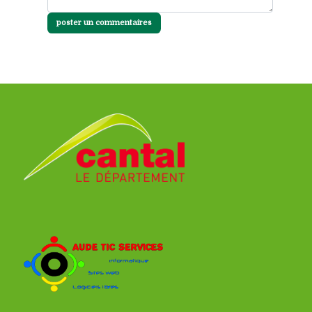
poster un commentaires