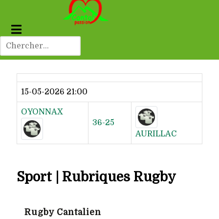
Dernier résultat
15-05-2026 21:00
OYONNAX
36-25
AURILLAC
Sport | Rubriques Rugby
Rugby Cantalien